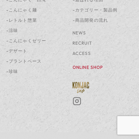
-こんにゃく麺
-カテゴリー・製品例
-レトルト惣菜
-商品開発の流れ
-涼味
NEWS
-こんにゃくゼリー
RECRUIT
-デザート
ACCESS
-プラントベース
ONLINE SHOP
-珍味